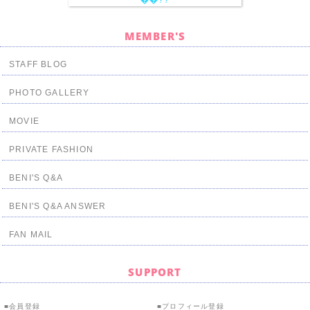
MEMBER'S
STAFF BLOG
PHOTO GALLERY
MOVIE
PRIVATE FASHION
BENI'S Q&A
BENI'S Q&A ANSWER
FAN MAIL
SUPPORT
会員登録
プロフィール登録