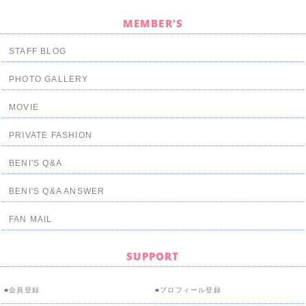
MEMBER'S
STAFF BLOG
PHOTO GALLERY
MOVIE
PRIVATE FASHION
BENI'S Q&A
BENI'S Q&A ANSWER
FAN MAIL
SUPPORT
会員登録
プロフィール登録